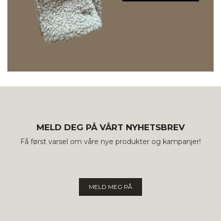
MELD DEG PÅ VÅRT NYHETSBREV
Få først varsel om våre nye produkter og kampanjer!
MELD MEG PÅ