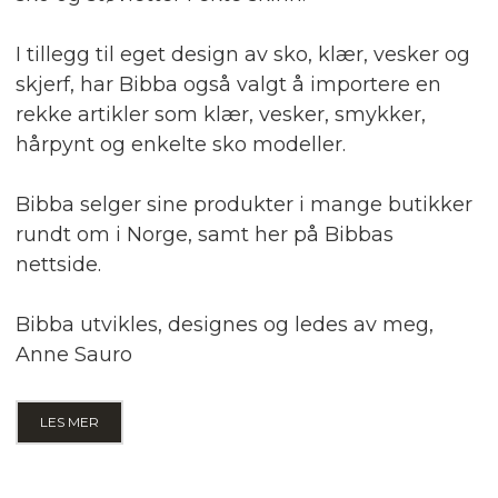
I tillegg til eget design av sko, klær, vesker og
skjerf, har Bibba også valgt å importere en
rekke artikler som klær, vesker, smykker,
hårpynt og enkelte sko modeller.
Bibba selger sine produkter i mange butikker
rundt om i Norge, samt her på Bibbas
nettside.
Bibba utvikles, designes og ledes av meg,
Anne Sauro
LES MER