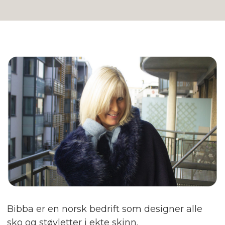
Bibba er en norsk bedrift som designer alle
sko og støvletter i ekte skinn.