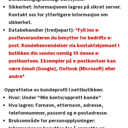
Sikkerhet:
Informasjonen lagres på sikret server.
Kontakt oss for ytterligere informasjon om
sikkerhet.
Databehandler (tredjepart):
*Fyll inn e-
postleverandøren du benytter for bedrifts-e-
post. Kundehenvendelser via kontaktskjemaet i
butikken din sendes nemlig til denne e-
postkontoen. Eksempler på e-postkontoer kan
være Gmail (Google), Outlook (Microsoft) eller
andre*
Opprettelse av kundeprofil i nettbutikken:
Hvor:
Under “Min konto/opprett kunde”
Hva lagres:
Fornavn, etternavn, adresse,
telefonnummer, passord og e-postadresse.
Bruksområde for personopplysninger: