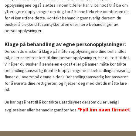
opplysningene også slettes. I noen tilfeller kan vi bli nødt til å be om
ytterligere opplysninger om deg for å kunne bekrefte identiteten din
før vi kan utføre dette. Kontakt behandlingsansvarlig dersom du
ønsker å trekke ditt samtykke til en eller flere behandlinger av
personopplysninger.
Klage på behandling av egne personopplysninger:
Dersom du ønsker å klage på måten opplysningene dine behandles
på, eller annet relatert til dine personopplysninger, har du rett til det.
Vi håper du ønsker å sende en e-post eller på annen måte kontakte
behandlingsansvarlig (kontaktopplysningene til behandlingsansvarlig
finner du øverst på denne siden). Behandlingsansvarlig har ansvaret
for å ivareta dine rettigheter, og hjelper deg med det du måtte lure
på.
Du har også rett til å kontakte Datatilsynet dersom du er uenig i
*Fyll inn navn firmaet
avgjørelser eller behandlingsmåter hos
.