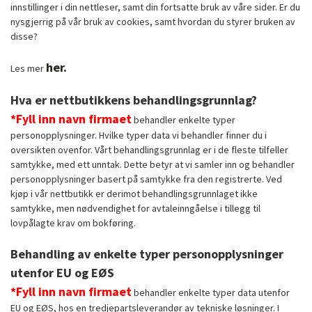
innstillinger i din nettleser, samt din fortsatte bruk av våre sider. Er du
nysgjerrig på vår bruk av cookies, samt hvordan du styrer bruken av
disse?
her.
Les mer
Hva er nettbutikkens behandlingsgrunnlag?
*Fyll inn navn firmaet
behandler enkelte typer
personopplysninger. Hvilke typer data vi behandler finner du i
oversikten ovenfor. Vårt behandlingsgrunnlag er i de fleste tilfeller
samtykke, med ett unntak. Dette betyr at vi samler inn og behandler
personopplysninger basert på samtykke fra den registrerte. Ved
kjøp i vår nettbutikk er derimot behandlingsgrunnlaget ikke
samtykke, men nødvendighet for avtaleinngåelse i tillegg til
lovpålagte krav om bokføring.
Behandling av enkelte typer personopplysninger
utenfor EU og EØS
*Fyll inn navn firmaet
behandler enkelte typer data utenfor
EU og EØS, hos en tredjepartsleverandør av tekniske løsninger. I