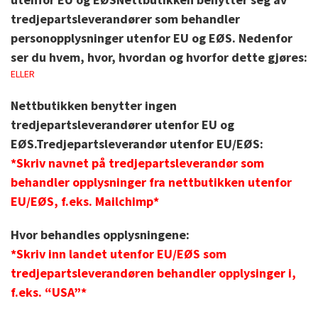
tredjepartsleverandører som behandler
personopplysninger utenfor EU og EØS. Nedenfor
ser du hvem, hvor, hvordan og hvorfor dette gjøres:
ELLER
Nettbutikken benytter ingen
tredjepartsleverandører utenfor EU og
EØS.
Tredjepartsleverandør utenfor EU/EØS:
*Skriv navnet på tredjepartsleverandør som
behandler opplysninger fra nettbutikken utenfor
EU/EØS, f.eks. Mailchimp*
Hvor behandles opplysningene:
*Skriv inn landet utenfor EU/EØS som
tredjepartsleverandøren behandler opplysinger i,
f.eks. “USA”*