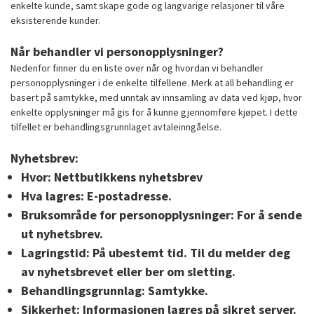
enkelte kunde, samt skape gode og langvarige relasjoner til våre
eksisterende kunder.
Når behandler vi personopplysninger?
Nedenfor finner du en liste over når og hvordan vi behandler
personopplysninger i de enkelte tilfellene. Merk at all behandling er
basert på samtykke, med unntak av innsamling av data ved kjøp, hvor
enkelte opplysninger må gis for å kunne gjennomføre kjøpet. I dette
tilfellet er behandlingsgrunnlaget avtaleinngåelse.
Nyhetsbrev:
Hvor:
Nettbutikkens nyhetsbrev
Hva lagres:
E-postadresse.
Bruksområde for personopplysninger:
For å sende
ut nyhetsbrev.
Lagringstid:
På ubestemt tid. Til du melder deg
av nyhetsbrevet eller ber om sletting.
Behandlingsgrunnlag:
Samtykke.
Sikkerhet:
Informasjonen lagres på sikret server.