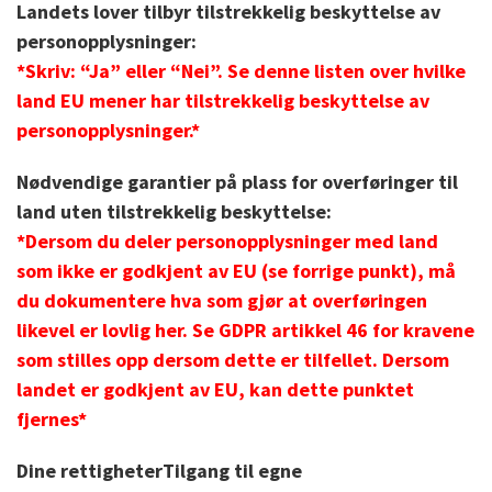
Landets lover tilbyr tilstrekkelig beskyttelse av
personopplysninger:
*Skriv: “Ja” eller “Nei”. Se denne listen over hvilke
land EU mener har tilstrekkelig beskyttelse av
personopplysninger.*
Nødvendige garantier på plass for overføringer til
land uten tilstrekkelig beskyttelse:
*Dersom du deler personopplysninger med land
som ikke er godkjent av EU (se forrige punkt), må
du dokumentere hva som gjør at overføringen
likevel er lovlig her. Se GDPR artikkel 46 for kravene
som stilles opp dersom dette er tilfellet. Dersom
landet er godkjent av EU, kan dette punktet
fjernes*
Dine rettigheter
Tilgang til egne