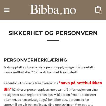
Gå
til
0
innholdet
SIKKERHET OG PERSONVERN
PERSONVERNERKLÆRING
Er du opptatt av hvordan dine personopplysninger blir ivaretatt i
denne nettbutikken? Da har du kommet til rett sted!
*navn på nettbutikken
Nedenfor vil du kunne lese hvordan vi i
din*
håndterer personopplysninger, samt få informasjon om dine
rettigheter som registrert hos oss. Vi håper du finner det du leter
etter her. Du kan selvsagt også kontakte oss, dersom du har
spørsmål om vår behandling av dine opplysninger. Vi er opptatt