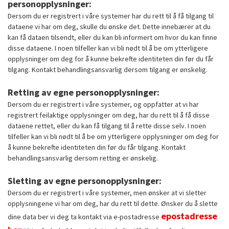
personopplysninger:
Dersom du er registrert i våre systemer har du rett til å få tilgang til
dataene vi har om deg, skulle du ønske det. Dette innebærer at du
kan få dataen tilsendt, eller du kan bli informert om hvor du kan finne
disse dataene. I noen tilfeller kan vi bli nødt til å be om ytterligere
opplysninger om deg for å kunne bekrefte identiteten din før du får
tilgang. Kontakt behandlingsansvarlig dersom tilgang er ønskelig.
Retting av egne personopplysninger:
Dersom du er registrert i våre systemer, og oppfatter at vi har
registrert feilaktige opplysninger om deg, har du rett til å få disse
dataene rettet, eller du kan få tilgang til å rette disse selv. I noen
tilfeller kan vi bli nødt til å be om ytterligere opplysninger om deg for
å kunne bekrefte identiteten din før du får tilgang. Kontakt
behandlingsansvarlig dersom retting er ønskelig.
Sletting av egne personopplysninger:
Dersom du er registrert i våre systemer, men ønsker at vi sletter
opplysningene vi har om deg, har du rett til dette. Ønsker du å slette
epostadresse
dine data ber vi deg ta kontakt via e-postadresse