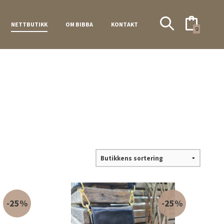
NETTBUTIKK
OM BIBBA
KONTAKT
0
-25%
-25%