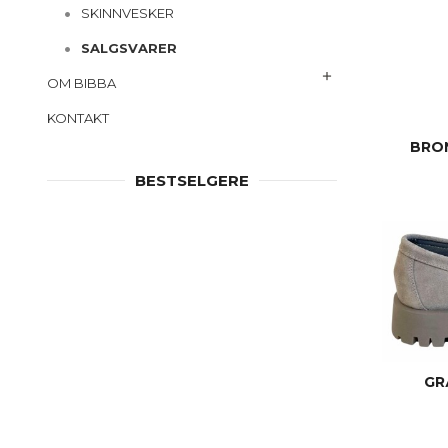
SKINNVESKER
SALGSVARER
OM BIBBA
KONTAKT
BRON
BESTSELGERE
GR