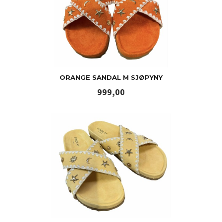
ORANGE SANDAL M SJØPYNY
Pris
999,00