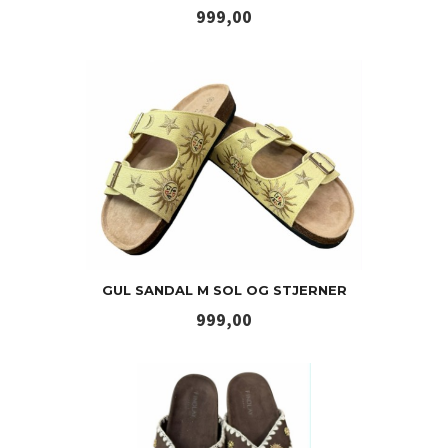
Pris
999,00
GUL SANDAL M SOL OG STJERNER
Pris
999,00