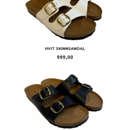
HVIT SKINNSANDAL
Pris
999,00