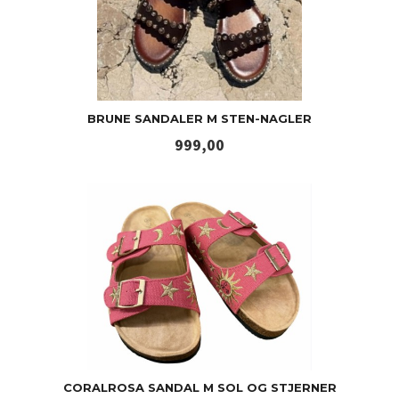
BRUNE SANDALER M STEN-NAGLER
Pris
999,00
CORALROSA SANDAL M SOL OG STJERNER