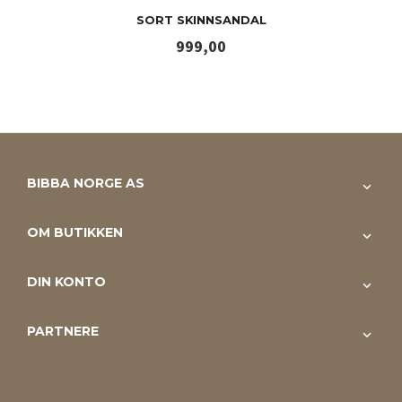
SORT SKINNSANDAL
Pris
999,00
BIBBA NORGE AS
OM BUTIKKEN
DIN KONTO
PARTNERE