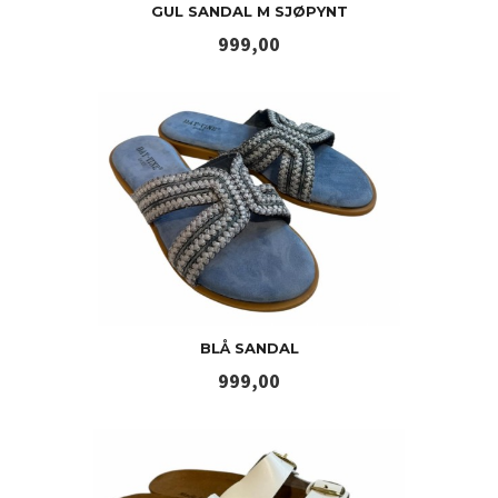
GUL SANDAL M SJØPYNT
Pris
999,00
BLÅ SANDAL
Pris
999,00