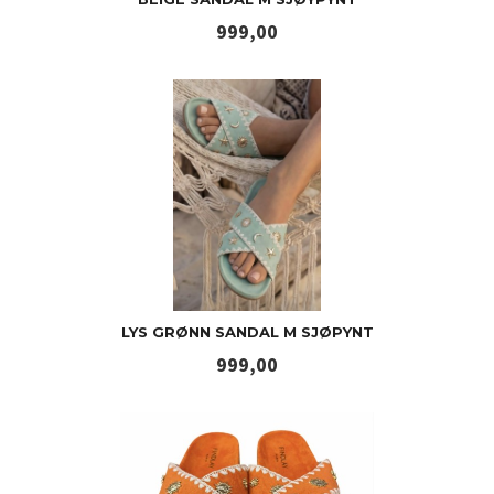
Pris
999,00
LYS GRØNN SANDAL M SJØPYNT
Pris
999,00