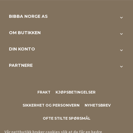
BIBBA NORGE AS
OM BUTIKKEN
DIN KONTO
PARTNERE
FRAKT
KJØPSBETINGELSER
SIKKERHET OG PERSONVERN
NYHETSBREV
OFTE STILTE SPØRSMÅL
Vår nettbutikk bruker cookies slik at du får en bedre