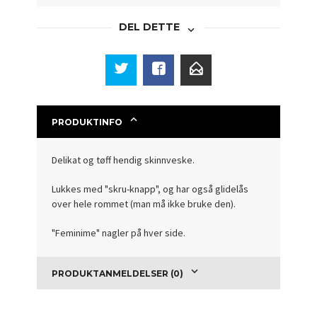
DEL DETTE
PRODUKTINFO
Delikat og tøff hendig skinnveske.
Lukkes med "skru-knapp", og har også glidelås
over hele rommet (man må ikke bruke den).
"Feminime" nagler på hver side.
PRODUKTANMELDELSER (0)