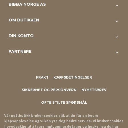
BIBBA NORGE AS
OM BUTIKKEN
DIN KONTO
PARTNERE
FRAKT
KJØPSBETINGELSER
SIKKERHET OG PERSONVERN
NYHETSBREV
OFTE STILTE SPØRSMÅL
Vår nettbutikk bruker cookies slik at du får en bedre
kjøpsopplevelse og vi kan yte deg bedre service. Vi bruker cookies
hovedsaklig til å lagre innloggingsdetaljer og huske hva du har