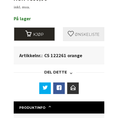
inkl. mva.
På lager
KJØP
ØNSKELISTE
Artikkelnr.:
CS 122261 orange
DEL DETTE
PRODUKTINFO