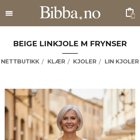
Gå
til
0
innholdet
BEIGE LINKJOLE M FRYNSER
NETTBUTIKK
KLÆR
KJOLER
LIN KJOLER