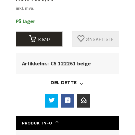
inkl. mva.
På lager
KJØP
ØNSKELISTE
Artikkelnr.:
CS 122261 beige
DEL DETTE
PRODUKTINFO