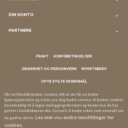
DIN KONTO
PARTNERE
FRAKT
KJØPSBETINGELSER
SIKKERHET OG PERSONVERN
NYHETSBREV
OFTE STILTE SPØRSMÅL
Vår nettbutikk bruker cookies slik at du får en bedre
kjøpsopplevelse og vi kan yte deg bedre service. Vi bruker cookies
hovedsaklig til å lagre innloggingsdetaljer og huske hva du har
puttet i handlekurven din. Fortsett å bruke siden som normalt om
Les mer
endre innstillinger for
du godtar dette.
eller
cookies.