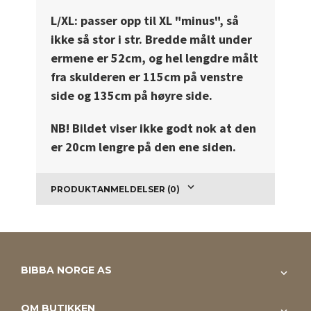
L/XL: passer opp til XL "minus", så
ikke så stor i str. Bredde målt under
ermene er 52cm, og hel lengdre målt
fra skulderen er 115cm på venstre
side og 135cm på høyre side.
NB! Bildet viser ikke godt nok at den
er 20cm lengre på den ene siden.
PRODUKTANMELDELSER (0)
BIBBA NORGE AS
OM BUTIKKEN