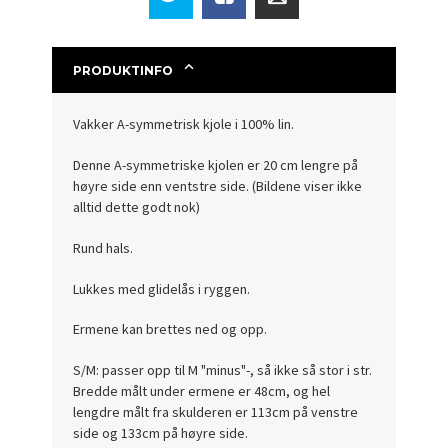
PRODUKTINFO
Vakker A-symmetrisk kjole i 100% lin.
Denne A-symmetriske kjolen er 20 cm lengre på
høyre side enn ventstre side. (Bildene viser ikke
alltid dette godt nok)
Rund hals.
Lukkes med glidelås i ryggen.
Ermene kan brettes ned og opp.
S/M: passer opp til M "minus"-, så ikke så stor i str.
Bredde målt under ermene er 48cm, og hel
lengdre målt fra skulderen er 113cm på venstre
side og 133cm på høyre side.