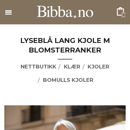
Gå
til
0
innholdet
LYSEBLÅ LANG KJOLE M
BLOMSTERRANKER
NETTBUTIKK
KLÆR
KJOLER
BOMULLS KJOLER