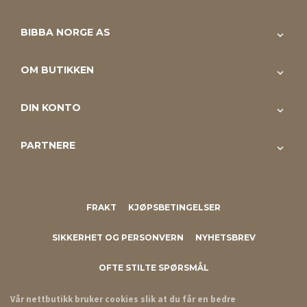
BIBBA NORGE AS
OM BUTIKKEN
DIN KONTO
PARTNERE
FRAKT
KJØPSBETINGELSER
SIKKERHET OG PERSONVERN
NYHETSBREV
OFTE STILTE SPØRSMÅL
Vår nettbutikk bruker cookies slik at du får en bedre