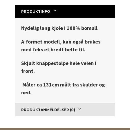
PRODUKTINFO
Nydelig lang kjole i 100% bomull.
A-formet modell, kan også brukes
med feks et bredt belte til.
Skjult knappestolpe hele veien i
front.
Måler ca 131cm målt fra skulder og
ned.
PRODUKTANMELDELSER (0)