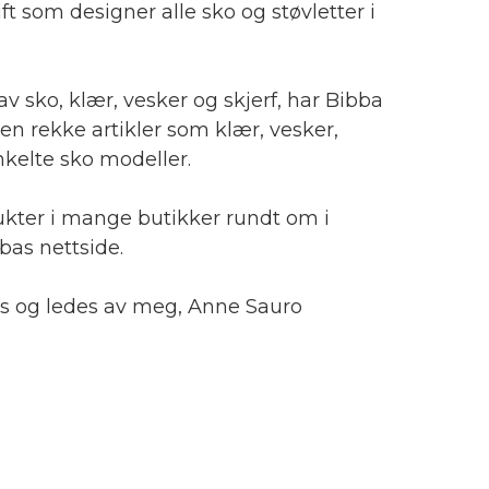
ft som designer alle sko og støvletter i
 av sko, klær, vesker og skjerf, har Bibba
en rekke artikler som klær, vesker,
kelte sko modeller.
ukter i mange butikker rundt om i
bas nettside.
es og ledes av meg, Anne Sauro