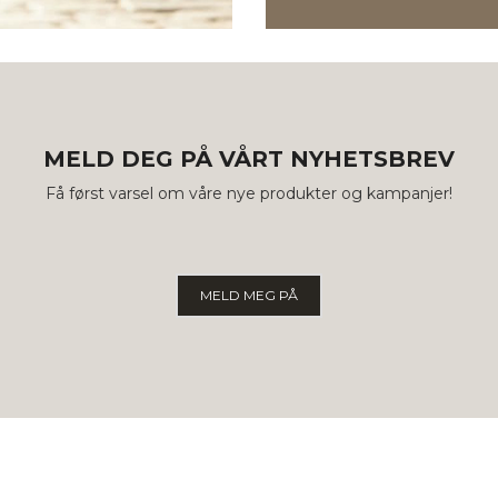
MELD DEG PÅ VÅRT NYHETSBREV
Få først varsel om våre nye produkter og kampanjer!
MELD MEG PÅ