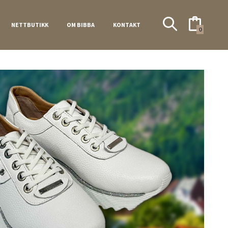
NETTBUTIKK
OM BIBBA
KONTAKT
0