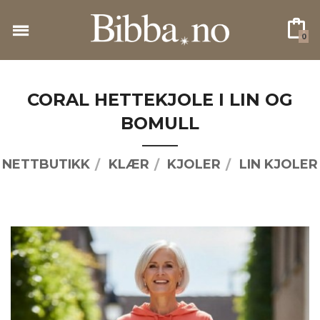
Gå
til
0
innholdet
CORAL HETTEKJOLE I LIN OG
BOMULL
NETTBUTIKK
KLÆR
KJOLER
LIN KJOLER