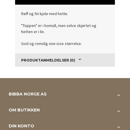
Røff og fin kjole med hette.
"Toppen" er i bomull, men selve skjørtet og
hetten er i lin.
God og romslig one-size størrelse.
PRODUKTANMELDELSER (0)
BIBBA NORGE AS
OM BUTIKKEN
DIN KONTO